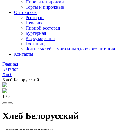
Пироги и пирожки
Торты и пирожные
Оптовикам
Ресторан
Пекарня
Пивной ресторан
Бургерная
Кафе, кофейня
Гостиница
Фитнес-клубы, магазины здорового питания
Контакты
Главная
Каталог
Хлеб
Хлеб Белорусский
1
/ 2
Хлеб Белорусский