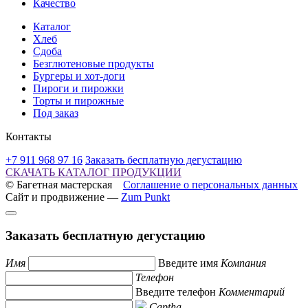
Качество
Каталог
Хлеб
Сдоба
Безглютеновые продукты
Бургеры и хот-доги
Пироги и пирожки
Торты и пирожные
Под заказ
Контакты
+7 911 968 97 16
Заказать бесплатную дегустацию
СКАЧАТЬ КАТАЛОГ ПРОДУКЦИИ
© Багетная мастерская
Соглашение о персональных данных
Сайт и продвижение —
Zum Punkt
Заказать бесплатную дегустацию
Имя
Введите имя
Компания
Телефон
Введите телефон
Комментарий
Captha