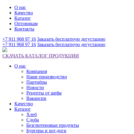
О нас
Качество
Каталог
Оптовикам
Контакты
+7 911 968 97 16
Заказать бесплатную дегустацию
+7 911 968 97 16
Заказать бесплатную дегустацию
СКАЧАТЬ КАТАЛОГ ПРОДУКЦИИ
О нас
Компания
Наше производство
Партнёры
Новости
Рецепты от шефа
Вакансии
Качество
Каталог
Хлеб
Сдоба
Безглютеновые продукты
Бургеры и хот-доги