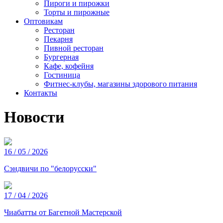
Пироги и пирожки
Торты и пирожные
Оптовикам
Ресторан
Пекарня
Пивной ресторан
Бургерная
Кафе, кофейня
Гостиница
Фитнес-клубы, магазины здорового питания
Контакты
Новости
16 / 05 / 2026
Сэндвичи по "белорусски"
17 / 04 / 2026
Чиабатты от Багетной Мастерской