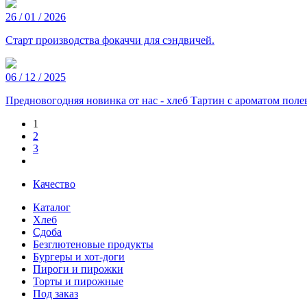
26 / 01 / 2026
Старт производства фокаччи для сэндвичей.
06 / 12 / 2025
Предновогодняя новинка от нас - хлеб Тартин с ароматом поле
1
2
3
Качество
Каталог
Хлеб
Сдоба
Безглютеновые продукты
Бургеры и хот-доги
Пироги и пирожки
Торты и пирожные
Под заказ