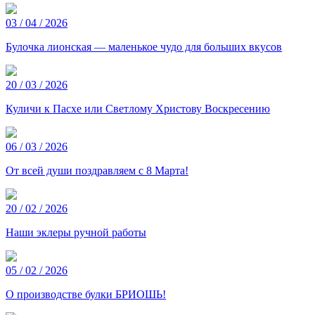
03 / 04 / 2026
Булочка лионская — маленькое чудо для больших вкусов
20 / 03 / 2026
Куличи к Пасхе или Светлому Христову Воскресению
06 / 03 / 2026
От всей души поздравляем с 8 Марта!
20 / 02 / 2026
Наши эклеры ручной работы
05 / 02 / 2026
О производстве булки БРИОШЬ!