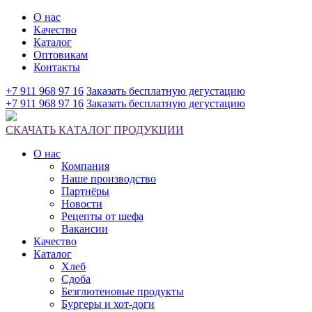
О нас
Качество
Каталог
Оптовикам
Контакты
+7 911 968 97 16
Заказать бесплатную дегустацию
+7 911 968 97 16
Заказать бесплатную дегустацию
СКАЧАТЬ КАТАЛОГ ПРОДУКЦИИ
О нас
Компания
Наше производство
Партнёры
Новости
Рецепты от шефа
Вакансии
Качество
Каталог
Хлеб
Сдоба
Безглютеновые продукты
Бургеры и хот-доги