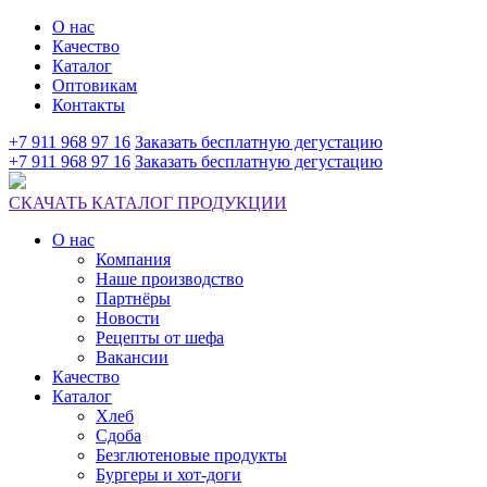
О нас
Качество
Каталог
Оптовикам
Контакты
+7 911 968 97 16
Заказать бесплатную дегустацию
+7 911 968 97 16
Заказать бесплатную дегустацию
СКАЧАТЬ КАТАЛОГ ПРОДУКЦИИ
О нас
Компания
Наше производство
Партнёры
Новости
Рецепты от шефа
Вакансии
Качество
Каталог
Хлеб
Сдоба
Безглютеновые продукты
Бургеры и хот-доги