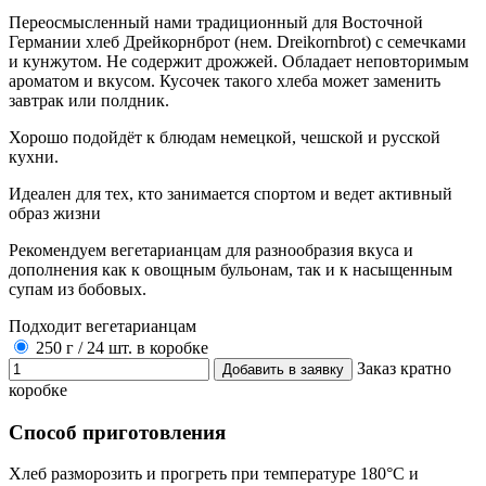
Переосмысленный нами традиционный для Восточной
Германии хлеб Дрейкорнброт (нем. Dreikornbrot) с семечками
и кунжутом. Не содержит дрожжей. Обладает неповторимым
ароматом и вкусом. Кусочек такого хлеба может заменить
завтрак или полдник.
Хорошо подойдёт к блюдам немецкой, чешской и русской
кухни.
Идеален для тех, кто занимается спортом и ведет активный
образ жизни
Рекомендуем вегетарианцам для разнообразия вкуса и
дополнения как к овощным бульонам, так и к насыщенным
супам из бобовых.
Подходит вегетарианцам
250 г
/ 24 шт. в коробке
Заказ кратно
коробке
Способ приготовления
Хлеб разморозить и прогреть при температуре 180°С и