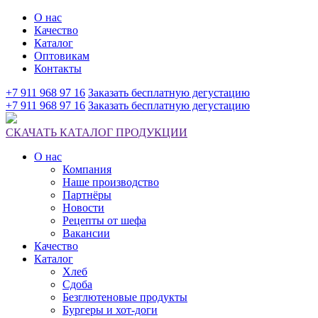
О нас
Качество
Каталог
Оптовикам
Контакты
+7 911 968 97 16
Заказать бесплатную дегустацию
+7 911 968 97 16
Заказать бесплатную дегустацию
СКАЧАТЬ КАТАЛОГ ПРОДУКЦИИ
О нас
Компания
Наше производство
Партнёры
Новости
Рецепты от шефа
Вакансии
Качество
Каталог
Хлеб
Сдоба
Безглютеновые продукты
Бургеры и хот-доги