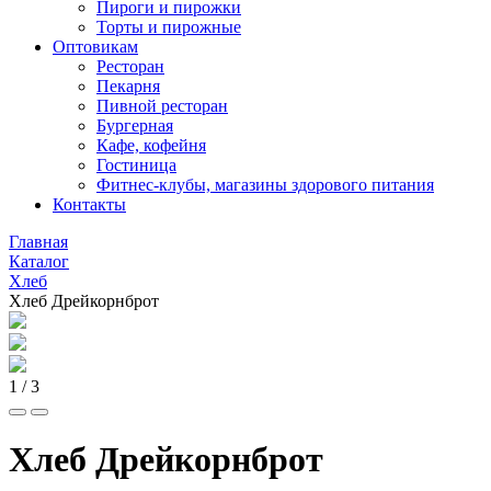
Пироги и пирожки
Торты и пирожные
Оптовикам
Ресторан
Пекарня
Пивной ресторан
Бургерная
Кафе, кофейня
Гостиница
Фитнес-клубы, магазины здорового питания
Контакты
Главная
Каталог
Хлеб
Хлеб Дрейкорнброт
1
/ 3
Хлеб Дрейкорнброт